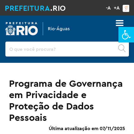
PREFEITURA
.RIO
-A
+A
Ba
Pesquisar
Programa de Governança
em Privacidade e
Proteção de Dados
Pessoais
Última atualização em 07/11/2025