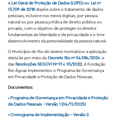
A
Lei Geral de Proteção de Dados (LGPD) ou Lei nº
13.709 de 2018
dispõe sobre o tratamento de dados
pessoais, inclusive nos meios digitais, por pessoa
natural ou por pessoa jurídica de direito público ou
privado, com o objetivo de proteger os direitos
fundamentais de liberdade e de privacidade e o livre
desenvolvimento da personalidade da pessoa natural.
O Município do Rio de Janeiro normatizou a aplicação
desta lei por meio do
Decreto Rio nº 54.984/2024
e
das
Resoluções SEGOVI Nº 91
e
93/2022
. A Fundação
Rio-Águas implementou o Programa de Governança
em Privacidade e Proteção de Dados Pessoais.
Documentos:
• Programa de Governança em Privacidade e Proteção
de Dados Pessoais – Versão 1 (04/11/2025)
• Cronograma de Implementação – Versão 2