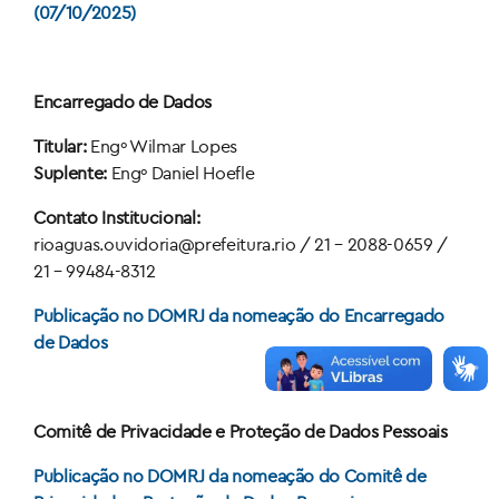
(07/10/2025)
Encarregado de Dados
Titular:
Engº Wilmar Lopes
Suplente:
Engº Daniel Hoefle
Contato Institucional:
rioaguas.ouvidoria@prefeitura.rio / 21 – 2088-0659 /
21 – 99484-8312
Publicação no DOMRJ da nomeação do Encarregado
de Dados
Comitê de Privacidade e Proteção de Dados Pessoais
Publicação no DOMRJ da nomeação do Comitê de