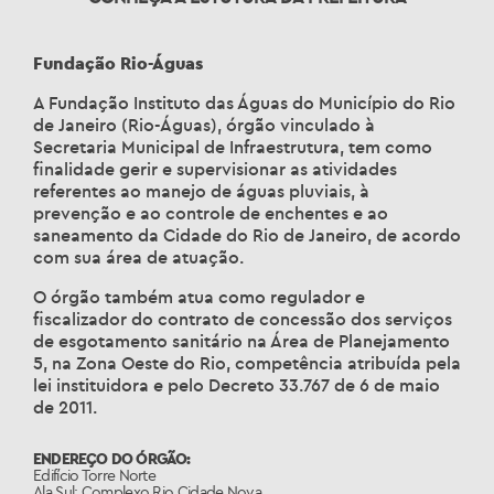
Fundação Rio-Águas
A Fundação Instituto das Águas do Município do Rio
de Janeiro (Rio-Águas), órgão vinculado à
Secretaria Municipal de Infraestrutura, tem como
finalidade gerir e supervisionar as atividades
referentes ao manejo de águas pluviais, à
prevenção e ao controle de enchentes e ao
saneamento da Cidade do Rio de Janeiro, de acordo
com sua área de atuação.
O órgão também atua como regulador e
fiscalizador do contrato de concessão dos serviços
de esgotamento sanitário na Área de Planejamento
5, na Zona Oeste do Rio, competência atribuída pela
lei instituidora e pelo Decreto 33.767 de 6 de maio
de 2011.
ENDEREÇO DO ÓRGÃO:
Edifício Torre Norte
Ala Sul: Complexo Rio Cidade Nova