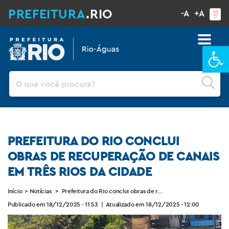
PREFEITURA
.RIO
-A
+A
Ba
Pesquisar
PREFEITURA DO RIO CONCLUI
OBRAS DE RECUPERAÇÃO DE CANAIS
EM TRÊS RIOS DA CIDADE
Início
>
Notícias
>
Prefeitura do Rio conclui obras de recuperação de canais em 
Publicado em 18/12/2025 - 11:53
|
Atualizado em 18/12/2025 - 12:00